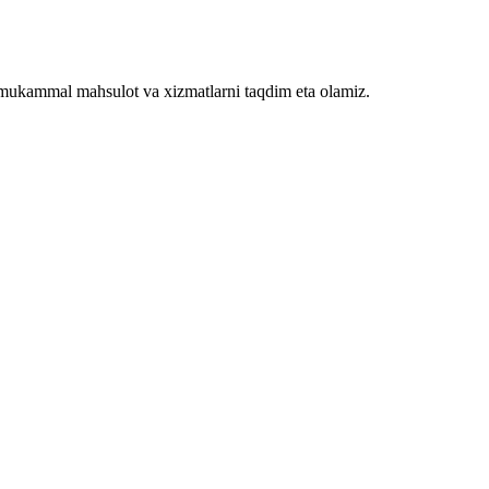
rga mukammal mahsulot va xizmatlarni taqdim eta olamiz.